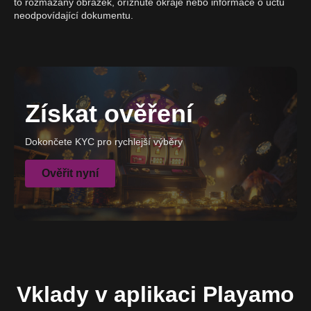
to rozmazaný obrázek, oříznuté okraje nebo informace o účtu
neodpovídající dokumentu.
Získat ověření
Dokončete KYC pro rychlejší výběry
Ověřit nyní
Vklady v aplikaci Playamo