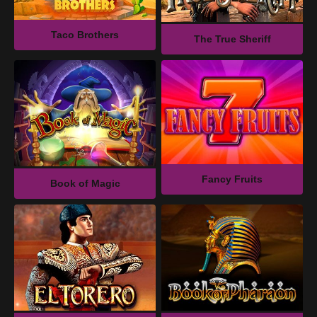
Taco Brothers
The True Sheriff
Fancy Fruits
Book of Magic