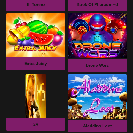
El Torero
Book Of Pharaon Hd
Extra Juicy
Drone Wars
Nostradamus
Aladdins Loot