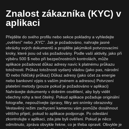
Znalost zákazníka (KYC) v
aplikaci
Přejděte do svého profilu nebo sekce pokladny a vyhledejte
„ověření“ nebo „KYC“. Jak je požadováno, nahrajte jasné
obrázky svých dokumentů a projděte jakýmikoli potvrzovacími
kroky, které jsou od vás požadovány. Podle vaší aktivity, jako při
výběru 500 $ nebo při bezpečnostních kontrolách, může
aplikace požadovat důkaz adresy navíc k platnému průkazu
totožnosti. Průkaz totožnosti vydaný vládou (jako pas, národní
ID nebo řidičský průkaz) Důkaz adresy (jako účet za energie
nebo bankovní výpis s vaším jménem a adresou) Potvrzení
platební metody (pouze pokud je požadováno v aplikaci)
Nahrávejte dokumenty v dobrém osvětlení, aby byly vidět
všechny rohy a text čitelný. Pokud aplikace požaduje originální
fotografie, nepoužívejte úpravy, filtry ani snímky obrazovky.
Vestavěný režim zachycení kamerou vám pomůže dosáhnout
většího přijetí, pokud to aplikace podporuje. Po odeslání
zkontrolujte v aplikaci, zda jste byli ověřeni. Pokud je něco
odmítnuto, zpráva obvykle řekne, co je třeba opravit. Obvykle je