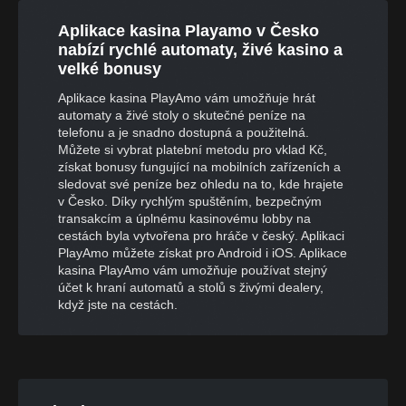
Aplikace kasina Playamo v Česko
nabízí rychlé automaty, živé kasino a
velké bonusy
Aplikace kasina PlayAmo vám umožňuje hrát
automaty a živé stoly o skutečné peníze na
telefonu a je snadno dostupná a použitelná.
Můžete si vybrat platební metodu pro vklad Kč,
získat bonusy fungující na mobilních zařízeních a
sledovat své peníze bez ohledu na to, kde hrajete
v Česko. Díky rychlým spuštěním, bezpečným
transakcím a úplnému kasinovému lobby na
cestách byla vytvořena pro hráče v český. Aplikaci
PlayAmo můžete získat pro Android i iOS. Aplikace
kasina PlayAmo vám umožňuje používat stejný
účet k hraní automatů a stolů s živými dealery,
když jste na cestách.