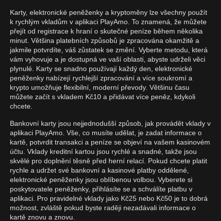
Karty, elektronické peněženky a kryptoměny lze všechny použít
k rychlým vkladům v aplikaci PlayAmo. To znamená, že můžete
přejít od registrace k hraní o skutečné peníze během několika
minut. Většina platebních způsobů je zpracována okamžitě a
jakmile potvrdíte, váš zůstatek se změní. Vyberte metodu, která
vám vyhovuje a je dostupná ve vaší oblasti, abyste udrželi věci
plynulé. Karty se snadno používají každý den, elektronické
peněženky nabízejí rychlejší zpracování a více soukromí a
krypto umožňuje flexibilní, moderní převody. Většinu času
můžete začít s vkladem Kč10 a přidávat více peněz, kdykoli
chcete.
Bankovní karty jsou nejjednodušší způsob, jak provádět vklady v
aplikaci PlayAmo. Vše, co musíte udělat, je zadat informace o
kartě, potvrdit transakci a peníze se objeví na vašem kasinovém
účtu. Vklady kreditní kartou jsou rychlé a snadné, takže jsou
skvělé pro doplnění těsně před herní relací. Pokud chcete platit
rychle a udržet své bankovní a kasinové platby oddělené,
elektronické peněženky jsou oblíbenou volbou. Vyberete si
poskytovatele peněženky, přihlásíte se a schválíte platbu v
aplikaci. Pro pravidelné vklady jako Kč25 nebo Kč50 je to dobrá
možnost, zvláště pokud byste raději nezadávali informace o
kartě znovu a znovu.