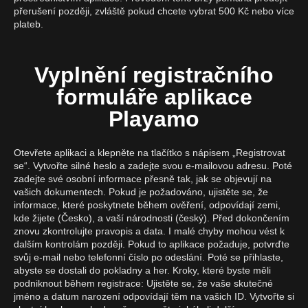
přerušení později, zvláště pokud chcete vybrat 500 Kč nebo více
plateb.
Vyplnění registračního
formuláře aplikace
Playamo
Otevřete aplikaci a klepněte na tlačítko s nápisem „Registrovat
se“. Vytvořte silné heslo a zadejte svou e-mailovou adresu. Poté
zadejte své osobní informace přesně tak, jak se objevují na
vašich dokumentech. Pokud je požadováno, ujistěte se, že
informace, které poskytnete během ověření, odpovídají zemi,
kde žijete (Česko), a vaší národnosti (český). Před dokončením
znovu zkontrolujte pravopis a data. I malé chyby mohou vést k
dalším kontrolám později. Pokud to aplikace požaduje, potvrďte
svůj e-mail nebo telefonní číslo po odeslání. Poté se přihlaste,
abyste se dostali do pokladny a her. Kroky, které byste měli
podniknout během registrace: Ujistěte se, že vaše skutečné
jméno a datum narození odpovídají těm na vašich ID. Vytvořte si