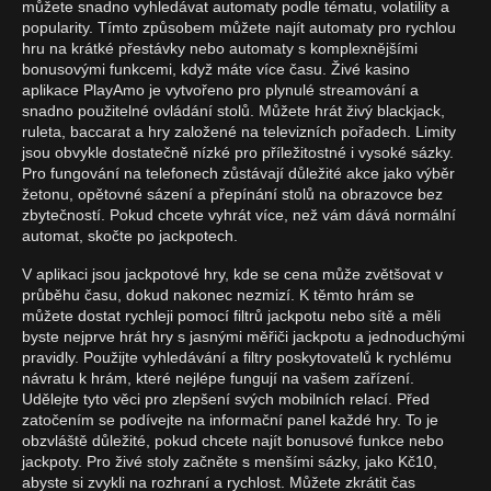
můžete snadno vyhledávat automaty podle tématu, volatility a
popularity. Tímto způsobem můžete najít automaty pro rychlou
hru na krátké přestávky nebo automaty s komplexnějšími
bonusovými funkcemi, když máte více času. Živé kasino
aplikace PlayAmo je vytvořeno pro plynulé streamování a
snadno použitelné ovládání stolů. Můžete hrát živý blackjack,
ruleta, baccarat a hry založené na televizních pořadech. Limity
jsou obvykle dostatečně nízké pro příležitostné i vysoké sázky.
Pro fungování na telefonech zůstávají důležité akce jako výběr
žetonu, opětovné sázení a přepínání stolů na obrazovce bez
zbytečností. Pokud chcete vyhrát více, než vám dává normální
automat, skočte po jackpotech.
V aplikaci jsou jackpotové hry, kde se cena může zvětšovat v
průběhu času, dokud nakonec nezmizí. K těmto hrám se
můžete dostat rychleji pomocí filtrů jackpotu nebo sítě a měli
byste nejprve hrát hry s jasnými měřiči jackpotu a jednoduchými
pravidly. Použijte vyhledávání a filtry poskytovatelů k rychlému
návratu k hrám, které nejlépe fungují na vašem zařízení.
Udělejte tyto věci pro zlepšení svých mobilních relací. Před
zatočením se podívejte na informační panel každé hry. To je
obzvláště důležité, pokud chcete najít bonusové funkce nebo
jackpoty. Pro živé stoly začněte s menšími sázky, jako Kč10,
abyste si zvykli na rozhraní a rychlost. Můžete zkrátit čas