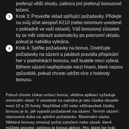
preferují větší shodu, zatímco jiní preferují bonusové
točení.
Krok 3: Proveďte vklad splňující požadavky. Přidejte
na svůj účet alespoň Kč10 (nebo minimum uvedené
v pokladně ve vaší oblasti). Váš bonusový zůstatek
by se měl zobrazit automaticky po potvrzení vkladu,
pokud je nabídka vybrána.
Krok 4: Splňte požadavky na bonus. Dodržujte
požadavky na sázení a jakákoli pravidla přispívání
her v podmínkách bonusu, než budete moci vybrat.
Během sázení nepřepínejte mezi hrami, které nejsou
způsobilé, pokud chcete udržet více z hodnoty
bonusu.
Pokud chcete získat uvítací bonus, většina aplikací vyžaduje
minimální vklad. V závislosti na nabídce je tato částka obvykle
mezi 10 a 20 fondy. Například x30 nebo x40násobek částky
bonusu je to, jak vypadá požadavek na sázení. Termín sázení:
stanovená doba na splnění požadavku. Maximální sázka:
Některé bonusy omezují počet zatočení nebo sázek, které
můžete provést, zatímco je bonus aktivní. Hry, které lze hrát,