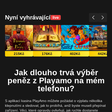
Nyní vyhrávající
215Kč
176Kč
402Kč
442Kč
Jak dlouho trvá výběr
peněz z Playamo na mém
telefonu?
S aplikací kasina PlayAmo můžete požádat o výplatu několika
klepnutími a sledovat, jak to probíhá, aniž byste museli přepínat
zařízení. Věci, které opravdu ovlivňují, jak rychle dostanete