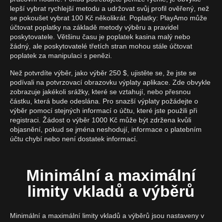
lepší vybrat rychlejší metodu a udržovat svůj profil ověřený, než
se pokoušet vybrat 100 Kč několikrát. Poplatky: PlayAmo může
účtovat poplatky na základě metody výběru a pravidel
poskytovatele. Většinu času je poplatek kasina malý nebo
žádný, ale poskytovatelé třetích stran mohou stále účtovat
poplatek za manipulaci s penězi.
Než potvrdíte výběr, jako výběr 250 $, ujistěte se, že jste se
podívali na potvrzovací obrazovku výplaty aplikace. Zde obvykle
zobrazuje jakékoli srážky, které se vztahují, nebo přesnou
částku, která bude odeslána. Pro snazší výplaty požádejte o
výběr pomocí stejných informací o účtu, které jste použili při
registraci. Žádost o výběr 1000 Kč může být zdržena kvůli
objasnění, pokud se jména neshodují, informace o platebním
účtu chybí nebo není dostatek informací.
Minimální a maximální
limity vkladů a výběrů
Minimální a maximální limity vkladů a výběrů jsou nastaveny v