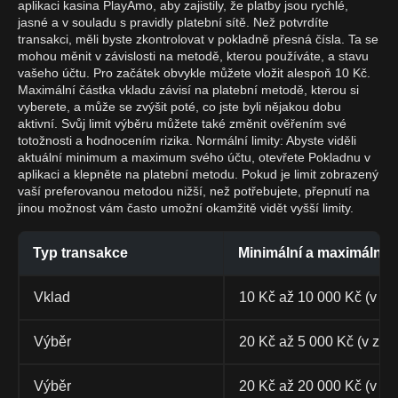
aplikaci kasina PlayAmo, aby zajistily, že platby jsou rychlé,
jasné a v souladu s pravidly platební sítě. Než potvrdíte
transakci, měli byste zkontrolovat v pokladně přesná čísla. Ta se
mohou měnit v závislosti na metodě, kterou používáte, a stavu
vašeho účtu. Pro začátek obvykle můžete vložit alespoň 10 Kč.
Maximální částka vkladu závisí na platební metodě, kterou si
vyberete, a může se zvýšit poté, co jste byli nějakou dobu
aktivní. Svůj limit výběru můžete také změnit ověřením své
totožnosti a hodnocením rizika. Normální limity: Abyste viděli
aktuální minimum a maximum svého účtu, otevřete Pokladnu v
aplikaci a klepněte na platební metodu. Pokud je limit zobrazený
vaší preferovanou metodou nižší, než potřebujete, přepnutí na
jinou možnost vám často umožní okamžitě vidět vyšší limity.
Typ transakce
Minimální a maximální 
Vklad
10 Kč až 10 000 Kč (v zá
Výběr
20 Kč až 5 000 Kč (v závi
Výběr
20 Kč až 20 000 Kč (v záv