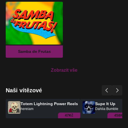
Samba de Frutas
Zobrazit vše
Naši vítězové
Totem Lightning Power Reels
Supe It Up
hereiam
Dahlia Bumble
47Kč
458Kč